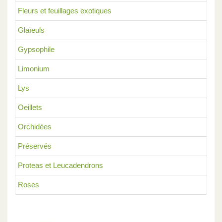
Fleurs et feuillages exotiques
Glaïeuls
Gypsophile
Limonium
Lys
Oeillets
Orchidées
Préservés
Proteas et Leucadendrons
Roses