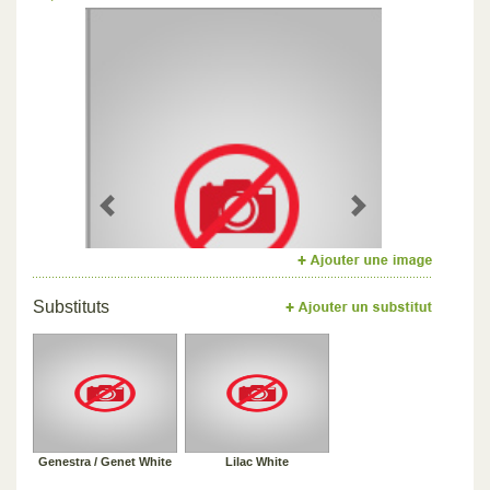
Previous
Next
Substituts
Genestra / Genet White
Lilac White