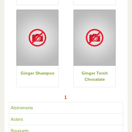
Ginger Shampoo
Ginger Torch
Chocalate
1
Alstromeria
Asters
Bouquets