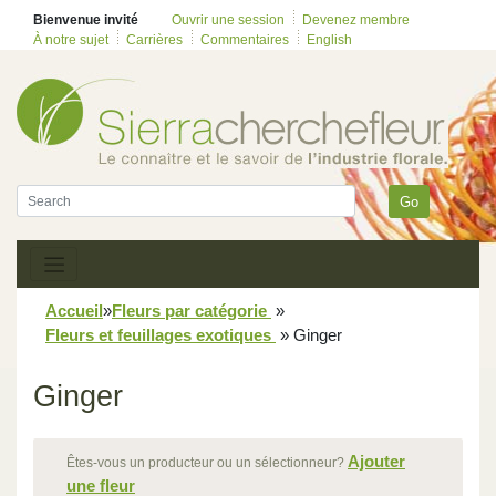
Bienvenue invité
Ouvrir une session
Devenez membre
À notre sujet
Carrières
Commentaires
English
Go
Accueil
»
Fleurs par catégorie
»
Fleurs et feuillages exotiques
»
Ginger
Ginger
Ajouter
Êtes-vous un producteur ou un sélectionneur?
une fleur