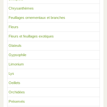
Chrysanthèmes
Feuillages ornementaux et branches
Fleurs
Fleurs et feuillages exotiques
Glaïeuls
Gypsophile
Limonium
Lys
Oeillets
Orchidées
Préservés