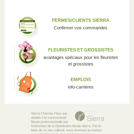
FERMES/CLIENTS SIERRA
Confirmer vos commandes
FLEURISTES ET GROSSISTES
avantages spéciaux pour les fleuristes
et grossistes
EMPLOIS
info-carrières
Sierra Cherche Fleur est
dédiée à la communauté
florale professionnelle par
l’entremise de la Distribution florale Sierra. Par le
biais de ce site collectif, nous donnons la chance