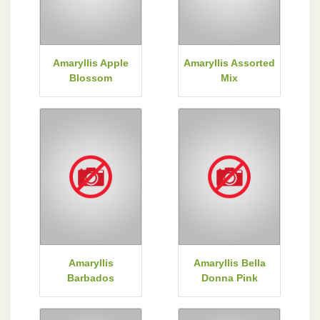
Amaryllis Apple
Amaryllis Assorted
Blossom
Mix
Amaryllis
Amaryllis Bella
Barbados
Donna Pink