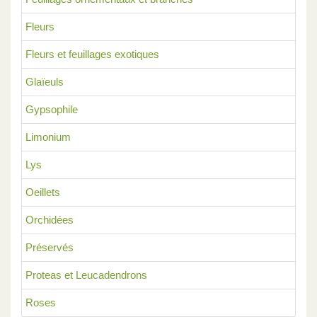
Fleurs
Fleurs et feuillages exotiques
Glaïeuls
Gypsophile
Limonium
Lys
Oeillets
Orchidées
Préservés
Proteas et Leucadendrons
Roses