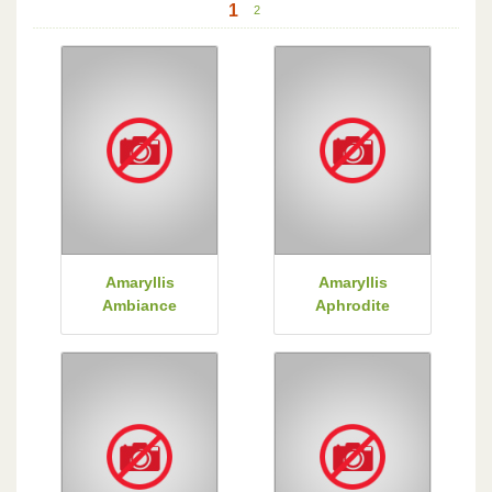
1
2
Amaryllis
Amaryllis
Ambiance
Aphrodite