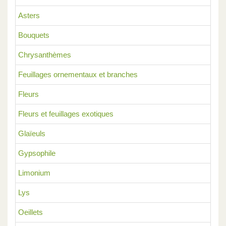
Asters
Bouquets
Chrysanthèmes
Feuillages ornementaux et branches
Fleurs
Fleurs et feuillages exotiques
Glaïeuls
Gypsophile
Limonium
Lys
Oeillets