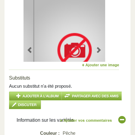
Previous
Next
Substituts
Aucun substitut n'a été proposé.
Information sur les variétés
Couleur :
Pêche