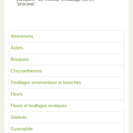
"procona".
Alstromeria
Asters
Bouquets
Chrysanthèmes
Feuillages ornementaux et branches
Fleurs
Fleurs et feuillages exotiques
Glaïeuls
Gypsophile