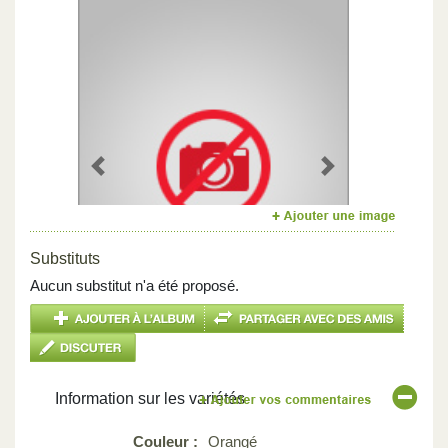
Previous
Next
Substituts
Aucun substitut n'a été proposé.
Information sur les variétés
Couleur :
Orangé