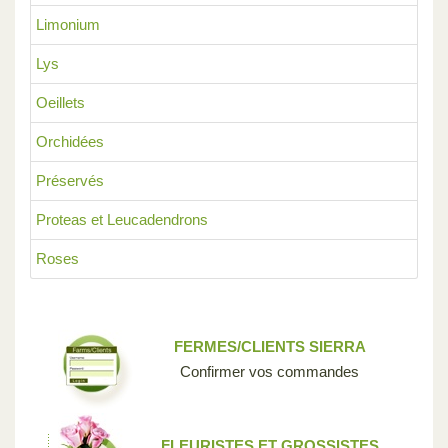
Limonium
Lys
Oeillets
Orchidées
Préservés
Proteas et Leucadendrons
Roses
FERMES/CLIENTS SIERRA
Confirmer vos commandes
FLEURISTES ET GROSSISTES