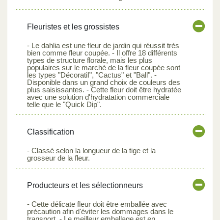
Fleuristes et les grossistes
- Le dahlia est une fleur de jardin qui réussit très
bien comme fleur coupée. - Il offre 18 différents
types de structure florale, mais les plus
populaires sur le marché de la fleur coupée sont
les types "Décoratif", "Cactus" et "Ball". -
Disponible dans un grand choix de couleurs des
plus saisissantes. - Cette fleur doit être hydratée
avec une solution d'hydratation commerciale
telle que le "Quick Dip".
Classification
- Classé selon la longueur de la tige et la
grosseur de la fleur.
Producteurs et les sélectionneurs
- Cette délicate fleur doit être emballée avec
précaution afin d'éviter les dommages dans le
transport. - Le meilleur emballage est en